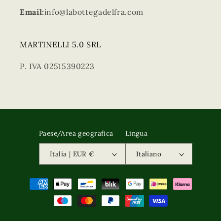
Email:
info@labottegadelfra.com
MARTINELLI 5.0 SRL
P. IVA 02515390223
Paese/Area geografica
Lingua
Italia | EUR €
Italiano
Metodi
di
pagamento