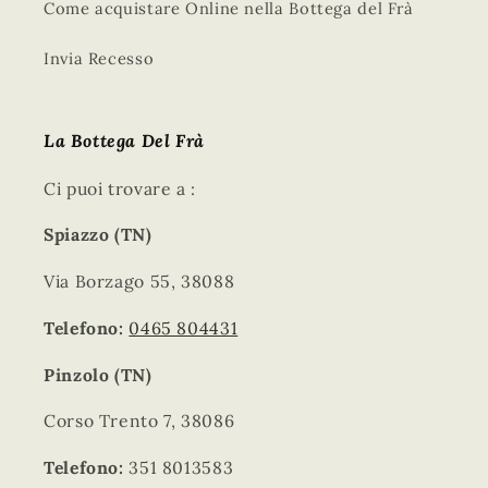
Come acquistare Online nella Bottega del Frà
Invia Recesso
La Bottega Del Frà
Ci puoi trovare a :
Spiazzo (TN)
Via Borzago 55, 38088
Telefono:
0465 804431
Pinzolo (TN)
Corso Trento 7, 38086
Telefono:
351 8013583