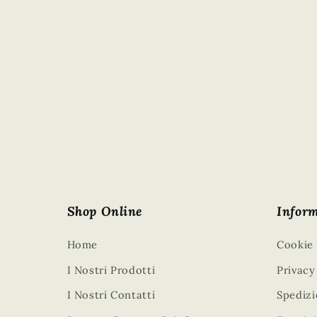
Shop Online
Infor
Home
Cookie 
I Nostri Prodotti
Privacy
I Nostri Contatti
Spedizi