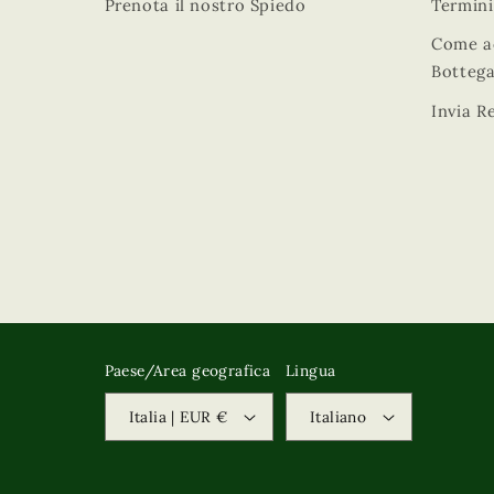
Prenota il nostro Spiedo
Termini
Come ac
Bottega
Invia R
Paese/Area geografica
Lingua
Italia | EUR €
Italiano