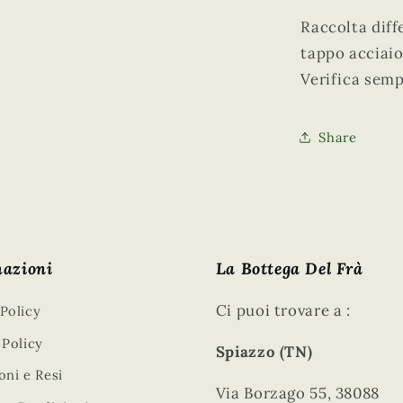
Raccolta diff
tappo acciai
Verifica semp
Share
mazioni
La Bottega Del Frà
Ci puoi trovare a :
Policy
 Policy
Spiazzo (TN)
oni e Resi
Via Borzago 55, 38088