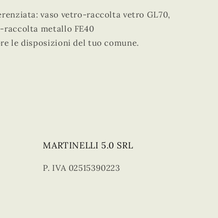
erenziata: vaso vetro-raccolta vetro GL70,
o-raccolta metallo FE40
re le disposizioni del tuo comune.
MARTINELLI 5.0 SRL
P. IVA 02515390223